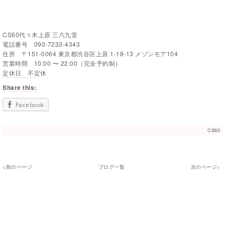
CS60代々木上原 三六九堂
電話番号 090-7233-4343
住所 〒151-0064 東京都渋谷区上原 1-18-13 メゾンモア104
営業時間 10:00 〜 22:00（完全予約制）
定休日 不定休
Share this:
Facebook
CS60
<前のページ
ブログ一覧
次のページ>