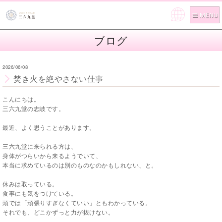
Pow
ered
ブログ
by
2026/06/08
焚き火を絶やさない仕事
こんにちは。
三六九堂の志岐です。
最近、よく思うことがあります。
三六九堂に来られる方は、
身体がつらいから来るようでいて、
本当に求めているのは別のものなのかもしれない、と。
休みは取っている。
食事にも気をつけている。
頭では「頑張りすぎなくていい」ともわかっている。
それでも、どこかずっと力が抜けない。