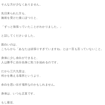
そんな方が少なくありません。
先日来られた方も、
施術を受けた後にぽつりと、
「ずっと強張っていたことがわかりました。」
と話してくださいました。
面白いのは、
こちらから「あなたは頑張りすぎていますね」とは一言も言っていないこと。
身体に少し余白ができると、
人は勝手に自分自身に気づき始めるのです。
だから三六九堂は、
何かを教える場所というより、
余白を思い出す場所なのかもしれません。
身体は、いつも正直です。
もし最近、