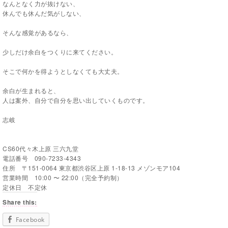
なんとなく力が抜けない、
休んでも休んだ気がしない、
そんな感覚があるなら、
少しだけ余白をつくりに来てください。
そこで何かを得ようとしなくても大丈夫。
余白が生まれると、
人は案外、自分で自分を思い出していくものです。
志岐
CS60代々木上原 三六九堂
電話番号 090-7233-4343
住所 〒151-0064 東京都渋谷区上原 1-18-13 メゾンモア104
営業時間 10:00 〜 22:00（完全予約制）
定休日 不定休
Share this:
Facebook